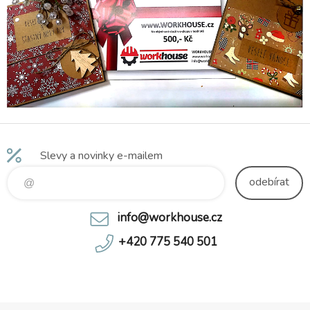
Slevy a novinky e-mailem
odebírat
info@workhouse.cz
+420 775 540 501