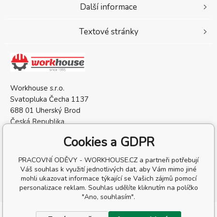
Další informace
Textové stránky
Workhouse s.r.o.
Svatopluka Čecha 1137
688 01 Uherský Brod
Česká Republika
IČO: 05568137
Cookies a GDPR
DIČ: CZ05568137
PRACOVNÍ ODĚVY - WORKHOUSE.CZ a partneři potřebují
Váš souhlas k využití jednotlivých dat, aby Vám mimo jiné
mohli ukazovat informace týkající se Vašich zájmů pomocí
personalizace reklam. Souhlas udělíte kliknutím na políčko
"Ano, souhlasím".