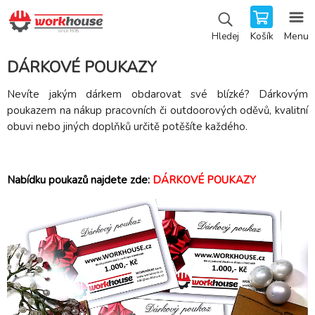
Košík
Menu
Hledej
DÁRKOVÉ POUKAZY
Nevíte jakým dárkem obdarovat své blízké? Dárkovým
poukazem na nákup pracovních či outdoorových oděvů, kvalitní
obuvi nebo jiných doplňků určitě potěšíte každého.
Nabídku poukazů najdete zde:
DÁRKOVÉ POUKAZY