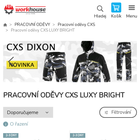
Košík
Menu
Hledej
PRACOVNÍ ODĚVY
Pracovní oděvy CXS
Pracovní oděvy CXS LUXY BRIGHT
PRACOVNÍ ODĚVY CXS LUXY BRIGHT
Filtrování
O řazení
2-3 DNY
2-3 DNY