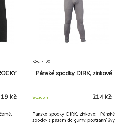
Kód: P400
ROCKY,
Pánské spodky DIRK, zinkové
119 Kč
214 Kč
Skladem
černé.
Pánské spodky DIRK, zinkové: Pánské
spodky s pasem do gumy, postranní švy