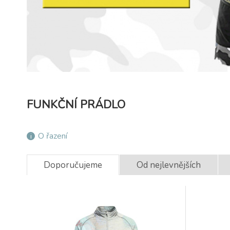
FUNKČNÍ PRÁDLO
O řazení
Doporučujeme
Od nejlevnějších