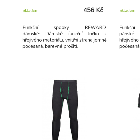
456 Kč
Skladem
Skladem
Funkční spodky REWARD,
Funkč
dámské: Dámské funkční tričko z
pánské:
hřejivého materiálu, vnitřní strana jemně
hřejivého 
počesaná, barevné prošití.
počesaná,