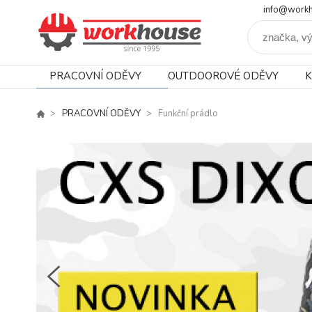
info@workh
PRACOVNÍ ODĚVY
OUTDOOROVÉ ODĚVY
K
PRACOVNÍ ODĚVY
Funkční prádlo