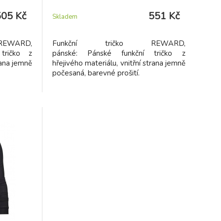
505 Kč
551 Kč
Skladem
EWARD,
Funkční tričko REWARD,
tričko z
pánské: Pánské funkční tričko z
rana jemně
hřejivého materiálu, vnitřní strana jemně
počesaná, barevné prošití.