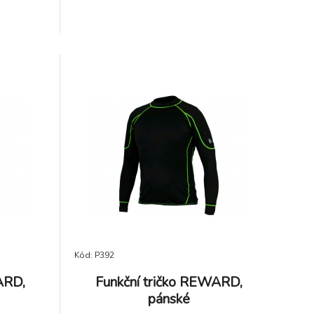
Kód: P392
ARD,
Funkční tričko REWARD,
pánské