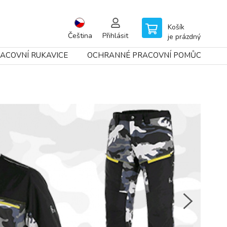
Košík
Čeština
Přihlásit
je prázdný
ACOVNÍ RUKAVICE
OCHRANNÉ PRACOVNÍ POMŮCKY