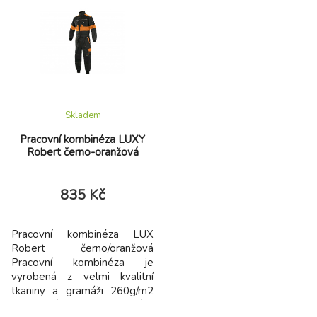
Skladem
Pracovní kombinéza LUXY
Robert černo-oranžová
835 Kč
Pracovní kombinéza LUX
Robert černo/oranžová
Pracovní kombinéza je
vyrobená z velmi kvalitní
tkaniny a gramáži 260g/m2
Atraktivní kombinace černé a