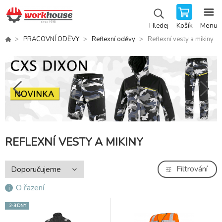
Košík
Menu
Hledej
PRACOVNÍ ODĚVY
Reflexní oděvy
Reflexní vesty a mikiny
REFLEXNÍ VESTY A MIKINY
Filtrování
O řazení
2-3 DNY