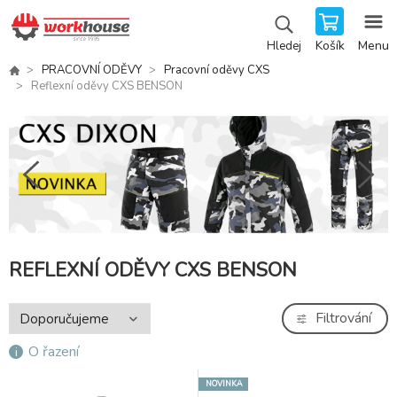
Košík
Menu
Hledej
PRACOVNÍ ODĚVY
Pracovní oděvy CXS
Reflexní oděvy CXS BENSON
REFLEXNÍ ODĚVY CXS BENSON
Filtrování
O řazení
NOVINKA