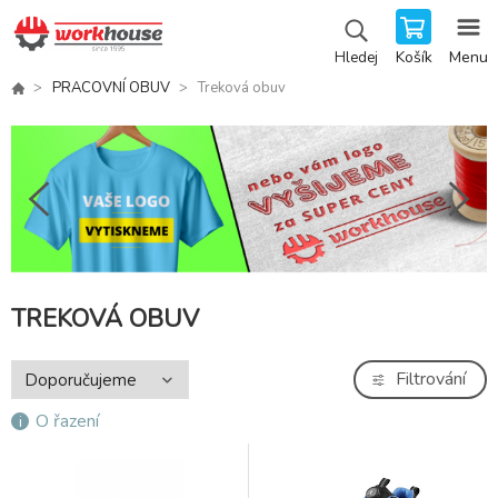
Košík
Menu
Hledej
PRACOVNÍ OBUV
Treková obuv
TREKOVÁ OBUV
Filtrování
O řazení