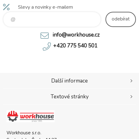
Slevy a novinky e-mailem
odebírat
info@workhouse.cz
+420 775 540 501
Další informace
Textové stránky
Workhouse s.r.o.