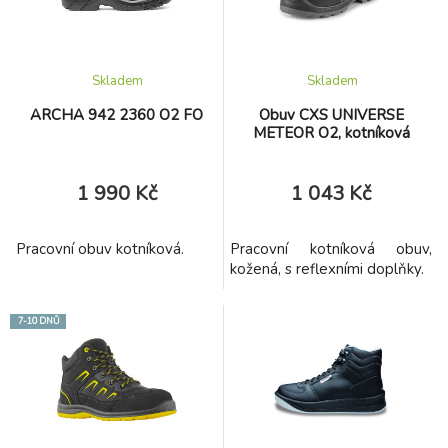
Skladem
Skladem
ARCHA 942 2360 O2 FO
Obuv CXS UNIVERSE
METEOR O2, kotníková
1 990 Kč
1 043 Kč
Pracovní obuv kotníková.
Pracovní kotníková obuv,
kožená, s reflexními doplňky.
7-10 DNŮ