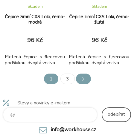
Skladem
Skladem
Čepice zimní CXS Loki, černo-
Čepice zimní CXS Loki, černo-
modrá
žlutá
96 Kč
96 Kč
Pletená čepice s fleecovou
Pletená čepice s fleecovou
podšívkou, dvojitá vrstva.
podšívkou, dvojitá vrstva.
1
3
Slevy a novinky e-mailem
odebírat
info@workhouse.cz