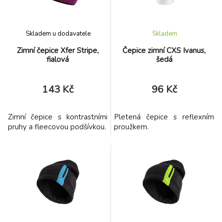
Skladem u dodavatele
Skladem
Zimní čepice Xfer Stripe,
Čepice zimní CXS Ivanus,
fialová
šedá
143 Kč
96 Kč
Zimní čepice s kontrastními
Pletená čepice s reflexním
pruhy a fleecovou podšívkou.
proužkem.