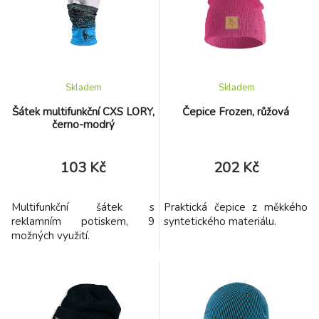
Skladem
Skladem
Šátek multifunkční CXS LORY,
Čepice Frozen, růžová
černo-modrý
103 Kč
202 Kč
Multifunkční šátek s
Praktická čepice z měkkého
reklamním potiskem, 9
syntetického materiálu.
možných využití.