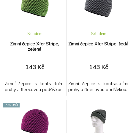
Skladem
Skladem
Zimní čepice Xfer Stripe,
Zimní čepice Xfer Stripe, šedá
zelená
143 Kč
143 Kč
Zimní čepice s kontrastními
Zimní čepice s kontrastními
pruhy a fleecovou podšívkou.
pruhy a fleecovou podšívkou.
7-10 DNŮ