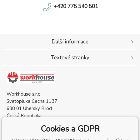
+420 775 540 501
Další informace
Textové stránky
Workhouse s.r.o.
Svatopluka Čecha 1137
688 01 Uherský Brod
Česká Republika
IČO: 05568137
Cookies a GDPR
DIČ: CZ05568137