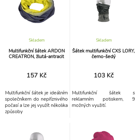
Skladem
Skladem
Multifunkční šátek ARDON
Šátek multifunkční CXS LORY,
CREATRON, žlutá-antracit
černo-šedý
157 Kč
103 Kč
Multifunkční šátek je ideálním
Multifunkční šátek s
společníkem do nepříznivého
reklamním potiskem, 9
počasí a lze jej využít několika
možných využití.
způsoby