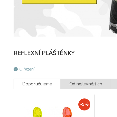
REFLEXNÍ PLÁŠTĚNKY
O řazení
Doporučujeme
Od nejlevnějších
-9%