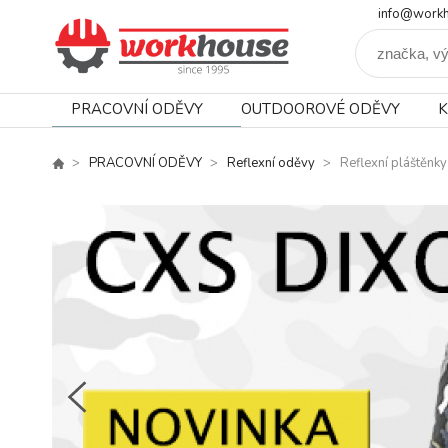
info@workh
PRACOVNÍ ODĚVY
OUTDOOROVÉ ODĚVY
K
PRACOVNÍ ODĚVY
Reflexní oděvy
Reflexní pláštěnky