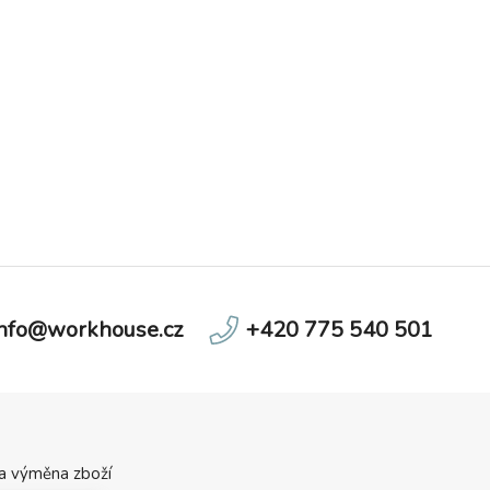
info@workhouse.cz
+420 775 540 501
 a výměna zboží