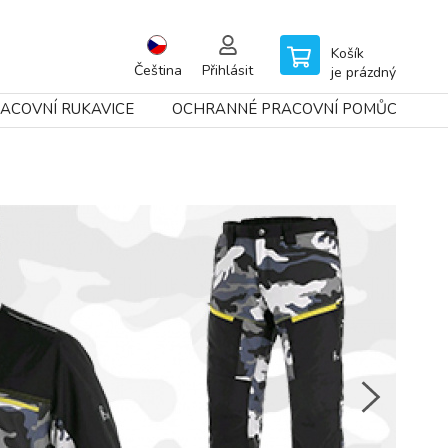
Košík
Čeština
Přihlásit
je prázdný
ACOVNÍ RUKAVICE
OCHRANNÉ PRACOVNÍ POMŮCKY