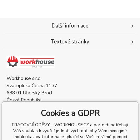
Další informace
Textové stránky
Workhouse s.r.o.
Svatopluka Čecha 1137
688 01 Uherský Brod
Česká Republika
IČO: 05568137
Cookies a GDPR
DIČ: CZ05568137
PRACOVNÍ ODĚVY - WORKHOUSE.CZ a partneři potřebují
Váš souhlas k využití jednotlivých dat, aby Vám mimo jiné
mohli ukazovat informace týkající se Vašich zájmů pomocí