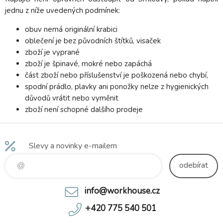
jednu z níže uvedených podmínek:
obuv nemá originální krabici
oblečení je bez původních štítků, visaček
zboží je vyprané
zboží je špinavé, mokré nebo zapáchá
část zboží nebo příslušenství je poškozená nebo chybí,
spodní prádlo, plavky ani ponožky nelze z hygienických
důvodů vrátit nebo vyměnit
zboží není schopné dalšího prodeje
Slevy a novinky e-mailem
odebírat
info@workhouse.cz
+420 775 540 501