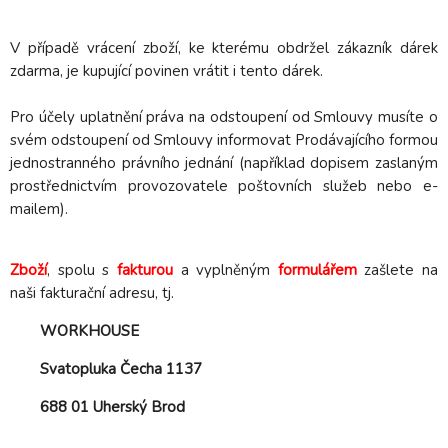
V případě vrácení zboží, ke kterému obdržel zákazník dárek
zdarma, je kupující povinen vrátit i tento dárek.
Pro účely uplatnění práva na odstoupení od Smlouvy musíte o
svém odstoupení od Smlouvy informovat Prodávajícího formou
jednostranného právního jednání (například dopisem zaslaným
prostřednictvím provozovatele poštovních služeb nebo e-
mailem).
Zboží
, spolu s
fakturou
a vyplněným
formulářem
zašlete na
naši fakturační adresu, tj.
WORKHOUSE
Svatopluka Čecha 1137
688 01 Uherský Brod