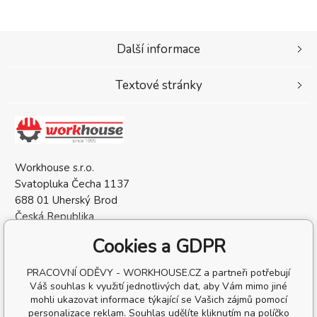
Další informace
Textové stránky
Workhouse s.r.o.
Svatopluka Čecha 1137
688 01 Uherský Brod
Česká Republika
IČO: 05568137
Cookies a GDPR
DIČ: CZ05568137
PRACOVNÍ ODĚVY - WORKHOUSE.CZ a partneři potřebují
Váš souhlas k využití jednotlivých dat, aby Vám mimo jiné
mohli ukazovat informace týkající se Vašich zájmů pomocí
personalizace reklam. Souhlas udělíte kliknutím na políčko