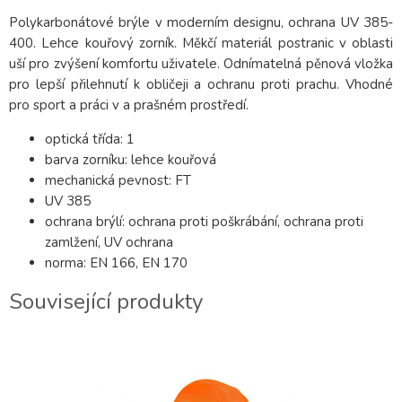
Polykarbonátové brýle v moderním designu, ochrana UV 385-
400. Lehce kouřový zorník. Měkčí materiál postranic v oblasti
uší pro zvýšení komfortu uživatele. Odnímatelná pěnová vložka
pro lepší přilehnutí k obličeji a ochranu proti prachu. Vhodné
pro sport a práci v a prašném prostředí.
optická třída: 1
barva zorníku: lehce kouřová
mechanická pevnost: FT
UV 385
ochrana brýlí: ochrana proti poškrábání, ochrana proti
zamlžení, UV ochrana
norma: EN 166, EN 170
Související produkty
2-3 DNY