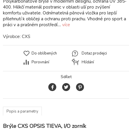
Polykarbonátové brýle v moderním designu, ochrana UV 385-
400. Měkčí materiál postranic v oblasti uší pro zvýšení
komfortu uživatele. Odnímatelná pěnová vložka pro lepší
přilehnutí k obličeji a ochranu proti prachu. Vhodné pro sport a
práci v a prašném prostředí....
více
Výrobce:
CXS
Do oblíbených
Dotaz prodejci
Porovnání
Hlídání
Sdílet
Popis a parametry
Brýle CXS OPSIS TIEVA, I/O zorník