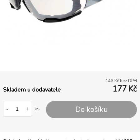
146
Kč bez DPH
177
Kč
Skladem u dodavatele
Do košíku
-
+
ks