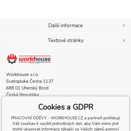
Další informace
Textové stránky
Workhouse s.r.o.
Svatopluka Čecha 1137
688 01 Uherský Brod
Česká Republika
IČO: 05568137
Cookies a GDPR
DIČ: CZ05568137
PRACOVNÍ ODĚVY - WORKHOUSE.CZ a partneři potřebují
Váš souhlas k využití jednotlivých dat, aby Vám mimo jiné
mohli ukazovat informace týkající se Vašich zájmů pomocí