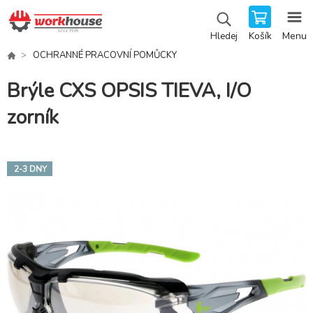
Košík
Menu
Hledej
OCHRANNÉ PRACOVNÍ POMŮCKY
Brýle CXS OPSIS TIEVA, I/O
zorník
2-3 DNY