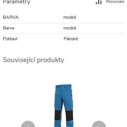
Parametry
Porovnání
BARVA
modrá
Barva
modrá
Pohlaví
Pánské
Související produkty
2-3 DNY