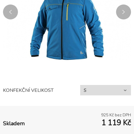
KONFEKČNÍ VELIKOST
925
Kč bez DPH
1 119
Kč
Skladem