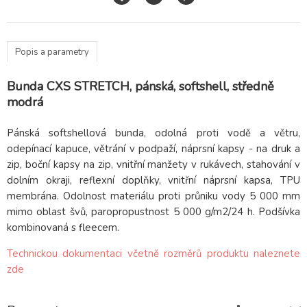
Popis a parametry
Bunda CXS STRETCH, pánská, softshell, středně
modrá
Pánská softshellová bunda, odolná proti vodě a větru,
odepínací kapuce, větrání v podpaží, náprsní kapsy - na druk a
zip, boční kapsy na zip, vnitřní manžety v rukávech, stahování v
dolním okraji, reflexní doplňky, vnitřní náprsní kapsa, TPU
membrána. Odolnost materiálu proti průniku vody 5 000 mm
mimo oblast švů, paropropustnost 5 000 g/m2/24 h. Podšívka
kombinovaná s fleecem.
Technickou dokumentaci včetně rozměrů produktu naleznete
zde