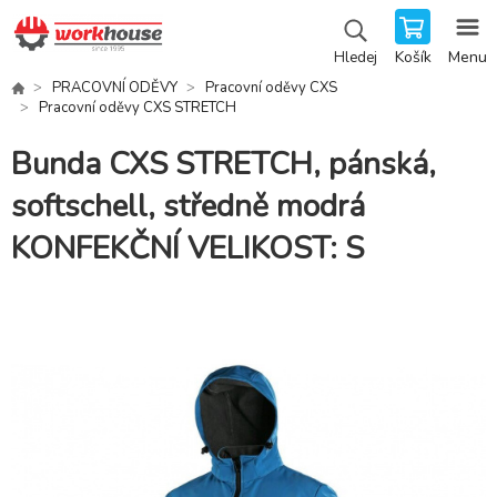
Košík
Menu
Hledej
PRACOVNÍ ODĚVY
Pracovní oděvy CXS
Pracovní oděvy CXS STRETCH
Bunda CXS STRETCH, pánská,
softschell, středně modrá
KONFEKČNÍ VELIKOST: S