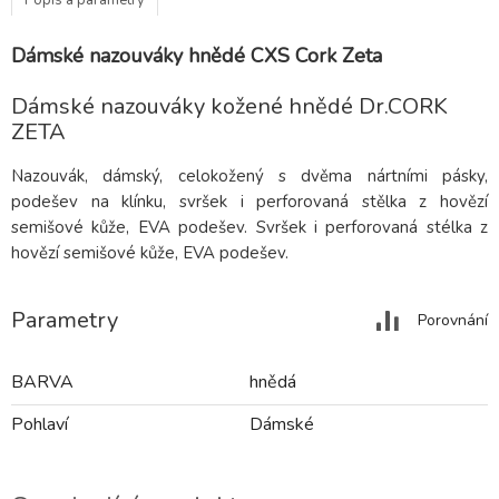
Dámské nazouváky hnědé CXS Cork Zeta
Dámské nazouváky kožené hnědé Dr.CORK
ZETA
Nazouvák, dámský, celokožený s dvěma nártními pásky,
podešev na klínku, svršek i perforovaná stělka z hovězí
semišové kůže, EVA podešev. Svršek i perforovaná stélka z
hovězí semišové kůže, EVA podešev.
Parametry
Porovnání
BARVA
hnědá
Pohlaví
Dámské