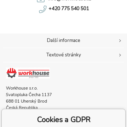
+420 775 540 501
Další informace
Textové stránky
Workhouse s.r.o.
Svatopluka Čecha 1137
688 01 Uherský Brod
Česká Republika
IČO: 05568137
Cookies a GDPR
DIČ: CZ05568137