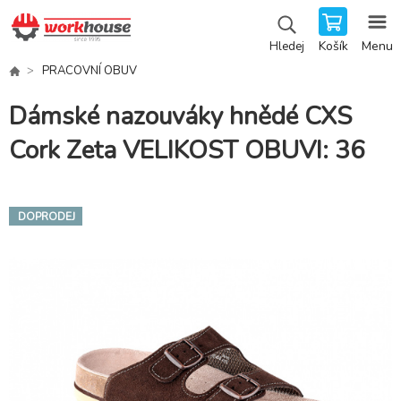
Košík
Menu
Hledej
PRACOVNÍ OBUV
Dámské nazouváky hnědé CXS
Cork Zeta VELIKOST OBUVI: 36
DOPRODEJ