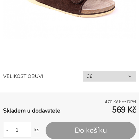
VELIKOST OBUVI
470
Kč bez DPH
569
Kč
Skladem u dodavatele
Do košíku
-
+
ks