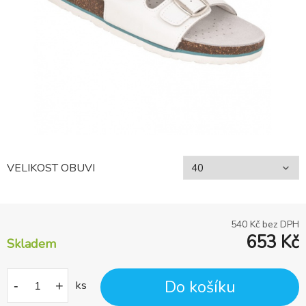
VELIKOST OBUVI
540
Kč bez DPH
653
Kč
Skladem
Do košíku
-
+
ks