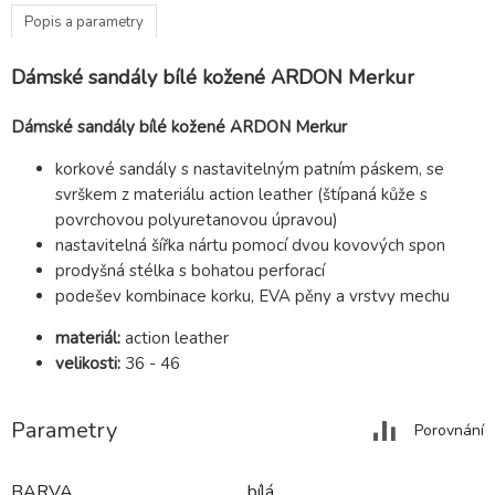
Popis a parametry
Dámské sandály bílé kožené ARDON Merkur
Dámské sandály bílé kožené ARDON Merkur
korkové sandály s nastavitelným patním páskem, se
svrškem z materiálu action leather (štípaná kůže s
povrchovou polyuretanovou úpravou)
nastavitelná šířka nártu pomocí dvou kovových spon
prodyšná stélka s bohatou perforací
podešev kombinace korku, EVA pěny a vrstvy mechu
materiál:
action leather
velikosti:
36 - 46
Parametry
Porovnání
BARVA
bílá