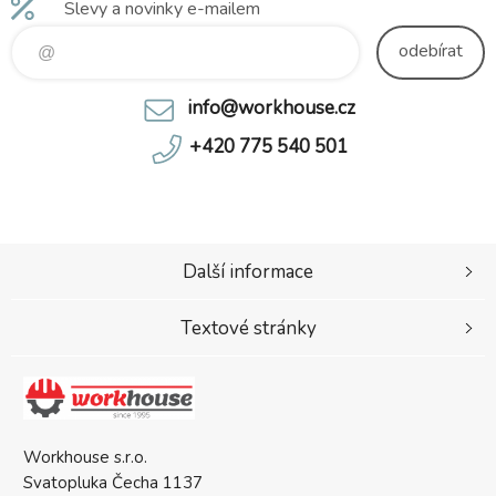
Slevy a novinky e-mailem
odebírat
info@workhouse.cz
+420 775 540 501
Další informace
Textové stránky
Workhouse s.r.o.
Svatopluka Čecha 1137