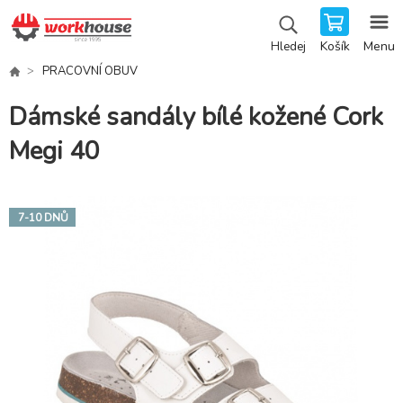
Košík
Menu
Hledej
PRACOVNÍ OBUV
Dámské sandály bílé kožené Cork
Megi 40
7-10 DNŮ