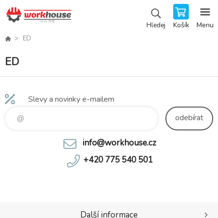
Košík
Menu
Hledej
ED
ED
Slevy a novinky e-mailem
odebírat
info@workhouse.cz
+420 775 540 501
Další informace