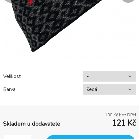
Velikost
Barva
100
Kč bez DPH
121
Kč
Skladem u dodavatele