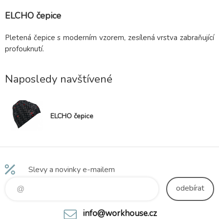
ELCHO čepice
Pletená čepice s moderním vzorem, zesílená vrstva zabraňující
profouknutí.
Naposledy navštívené
ELCHO čepice
Slevy a novinky e-mailem
odebírat
info@workhouse.cz