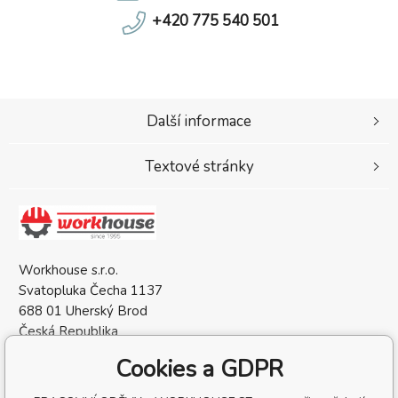
+420 775 540 501
Další informace
Textové stránky
Workhouse s.r.o.
Svatopluka Čecha 1137
688 01 Uherský Brod
Česká Republika
IČO: 05568137
Cookies a GDPR
DIČ: CZ05568137