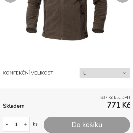
KONFEKČNÍ VELIKOST
637
Kč bez DPH
771
Kč
Skladem
Do košíku
-
+
ks