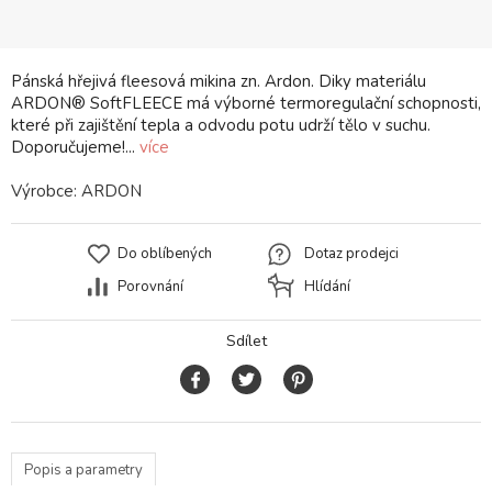
Pánská hřejivá fleesová mikina zn. Ardon. Diky materiálu
ARDON® SoftFLEECE má výborné termoregulační schopnosti,
které při zajištění tepla a odvodu potu udrží tělo v suchu.
Doporučujeme!...
více
Výrobce:
ARDON
Do oblíbených
Dotaz prodejci
Porovnání
Hlídání
Sdílet
Popis a parametry