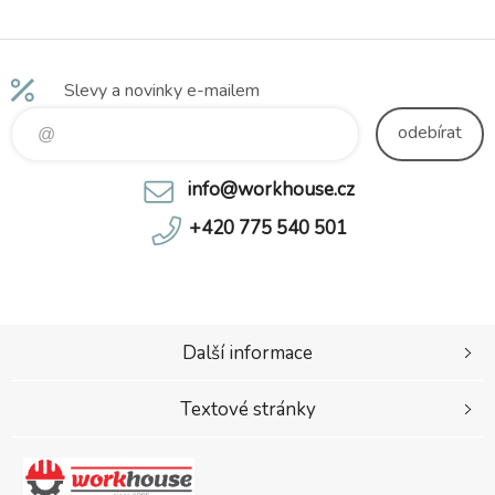
Slevy a novinky e-mailem
odebírat
info@workhouse.cz
+420 775 540 501
Další informace
Textové stránky