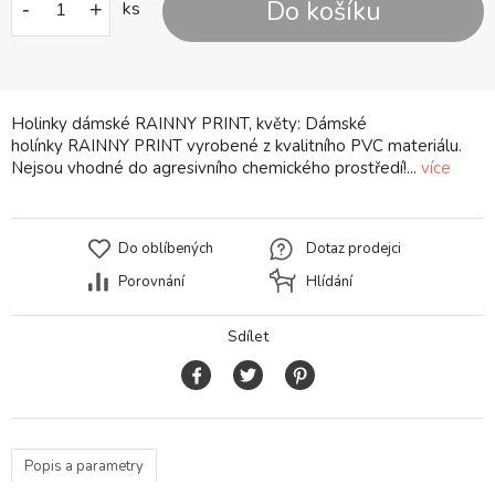
Do košíku
-
+
ks
Holinky dámské RAINNY PRINT, květy: Dámské
holínky RAINNY PRINT vyrobené z kvalitního PVC materiálu.
Nejsou vhodné do agresivního chemického prostředí!...
více
Do oblíbených
Dotaz prodejci
Porovnání
Hlídání
Sdílet
Popis a parametry