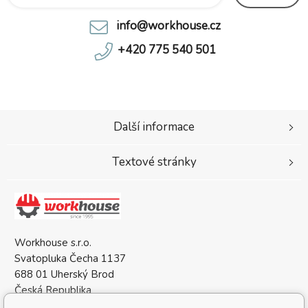
info@workhouse.cz
+420 775 540 501
Další informace
Textové stránky
Workhouse s.r.o.
Svatopluka Čecha 1137
688 01 Uherský Brod
Česká Republika
IČO: 05568137