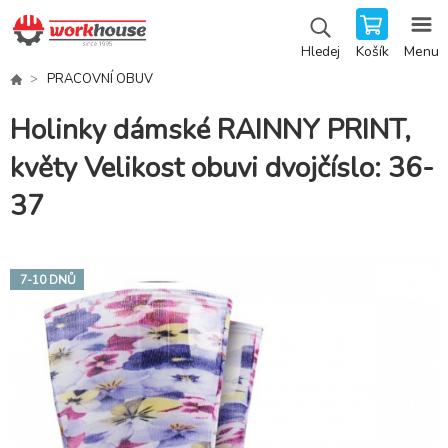
Košík
Menu
Hledej
PRACOVNÍ OBUV
Holinky dámské RAINNY PRINT,
květy Velikost obuvi dvojčíslo: 36-
37
7-10 DNŮ