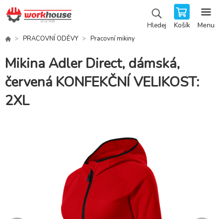
Košík
Menu
Hledej
PRACOVNÍ ODĚVY
Pracovní mikiny
Mikina Adler Direct, dámská,
červená KONFEKČNÍ VELIKOST:
2XL