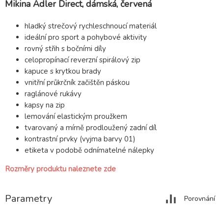
Mikina Adler Direct, dámská, červená
hladký strečový rychleschnoucí materiál
ideální pro sport a pohybové aktivity
rovný střih s bočními díly
celopropínací reverzní spirálový zip
kapuce s krytkou brady
vnitřní průkrčník začištěn páskou
raglánové rukávy
kapsy na zip
lemování elastickým proužkem
tvarovaný a mírně prodloužený zadní díl
kontrastní prvky (vyjma barvy 01)
etiketa v podobě odnímatelné nálepky
Rozměry produktu naleznete zde
Parametry
Porovnání