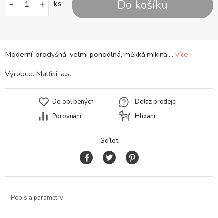
Do košíku
-
+
ks
Moderní, prodyšná, velmi pohodlná, měkká mikina....
více
Výrobce:
Malfini, a.s.
Do oblíbených
Dotaz prodejci
Porovnání
Hlídání
Sdílet
Popis a parametry