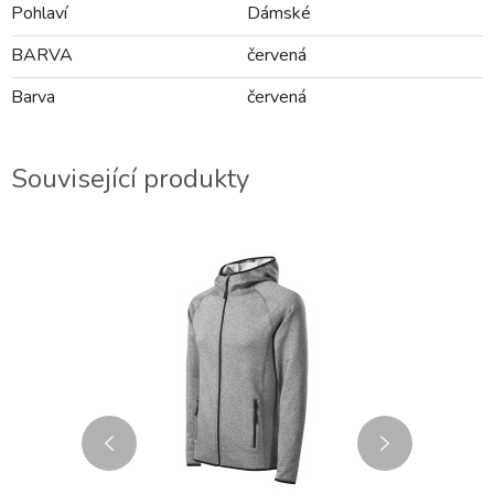
Pohlaví
Dámské
BARVA
červená
Barva
červená
Související produkty
2-3 DNY