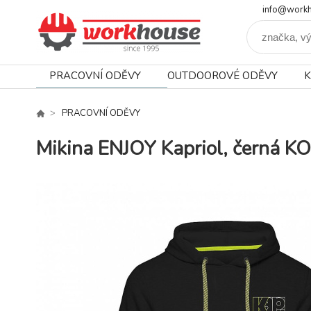
info@workh
PRACOVNÍ ODĚVY
OUTDOOROVÉ ODĚVY
K
PRACOVNÍ ODĚVY
Mikina ENJOY Kapriol, černá 