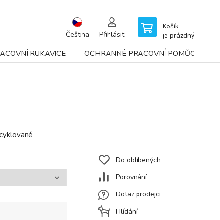
Košík
Čeština
Přihlásit
je prázdný
ACOVNÍ RUKAVICE
OCHRANNÉ PRACOVNÍ POMŮCKY
ecyklované
Do oblíbených
Porovnání
Dotaz prodejci
Hlídání