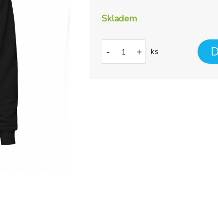
Skladem
D
-
+
ks