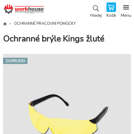
Košík
Menu
Hledej
OCHRANNÉ PRACOVNÍ POMŮCKY
Ochranné brýle Kings žluté
DOPRODEJ