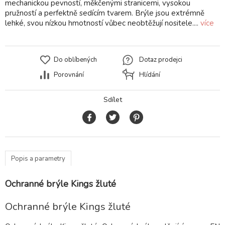
mechanickou pevností, měkčenými stranicemi, vysokou
pružností a perfektně sedícím tvarem. Brýle jsou extrémně
lehké, svou nízkou hmotností vůbec neobtěžují nositele....
více
Do oblíbených
Dotaz prodejci
Porovnání
Hlídání
Sdílet
Popis a parametry
Ochranné brýle Kings žluté
Ochranné brýle Kings žluté