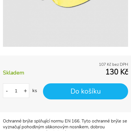
107
Kč bez DPH
130
Kč
Skladem
Do košíku
-
+
ks
Ochranné brýle splňující normu EN 166. Tyto ochranné brýle se
vyznačují pohodlným silikonovým nosníkem, dobrou