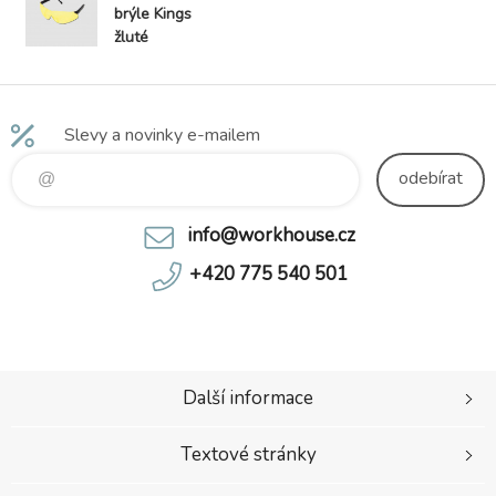
brýle Kings
žluté
Slevy a novinky e-mailem
odebírat
info@workhouse.cz
+420 775 540 501
Další informace
Textové stránky