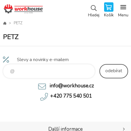
Košík
Menu
Hledej
PETZ
PETZ
Slevy a novinky e-mailem
odebírat
info@workhouse.cz
+420 775 540 501
Další informace