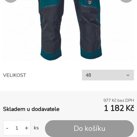
VELIKOST
977
Kč bez DPH
1 182
Kč
Skladem u dodavatele
Do košíku
-
+
ks