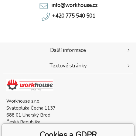
info@workhouse.cz
+420 775 540 501
Další informace
Textové stránky
Workhouse s.r.o.
Svatopluka Čecha 1137
688 01 Uherský Brod
Česká Republika
IČO: 05568137
Cookies a GDPR