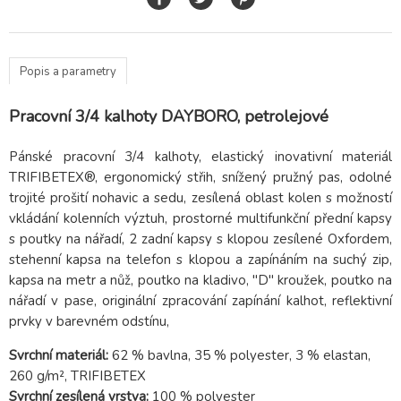
Popis a parametry
Pracovní 3/4 kalhoty DAYBORO, petrolejové
Pánské pracovní 3/4 kalhoty, elastický inovativní materiál
TRIFIBETEX®, ergonomický střih, snížený pružný pas, odolné
trojité prošití nohavic a sedu, zesílená oblast kolen s možností
vkládání kolenních výztuh, prostorné multifunkční přední kapsy
s poutky na nářadí, 2 zadní kapsy s klopou zesílené Oxfordem,
stehenní kapsa na telefon s klopou a zapínáním na suchý zip,
kapsa na metr a nůž, poutko na kladivo, "D" kroužek, poutko na
nářadí v pase, originální zpracování zapínání kalhot, reflektivní
prvky v barevném odstínu,
Svrchní materiál:
62 % bavlna,
35 % polyester,
3 % elastan,
260 g/m², TRIFIBETEX
Svrchní zesílená vrstva:
100 % polyester