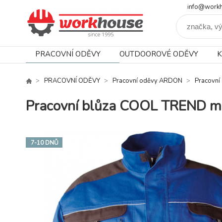
info@workh
PRACOVNÍ ODĚVY
OUTDOOROVÉ ODĚVY
K
PRACOVNÍ ODĚVY
Pracovní oděvy ARDON
Pracovn
Pracovní blůza COOL TREND m
7-10 DNŮ