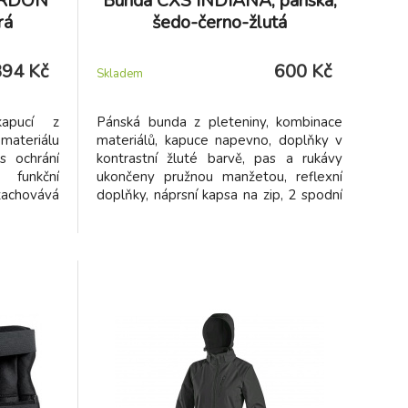
 ARDON
Bunda CXS INDIANA, pánská,
rá
šedo-černo-žlutá
394 Kč
600 Kč
Skladem
kapucí z
Pánská bunda z pleteniny, kombinace
eriálu
materiálů, kapuce napevno, doplňky v
s ochrání
kontrastní žluté barvě, pas a rukávy
 funkční
ukončeny pružnou manžetou, reflexní
achovává
doplňky, náprsní kapsa na zip, 2 spodní
ost proti
kapsy na zip.
čuje bundu
dooru, při
h.