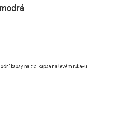
 modrá
podní kapsy na zip, kapsa na levém rukávu