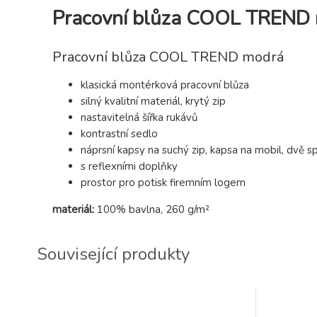
Pracovní blůza COOL TREND
Pracovní blůza COOL TREND modrá
klasická montérková pracovní blůza
silný kvalitní materiál, krytý zip
nastavitelná šířka rukávů
kontrastní sedlo
náprsní kapsy na suchý zip, kapsa na mobil, dvě s
s reflexními doplňky
prostor pro potisk firemním logem
materiál:
100% bavlna, 260 g/m²
Související produkty