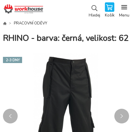
Košík
Menu
Hledej
PRACOVNÍ ODĚVY
RHINO - barva: černá, velikost: 62
2-3 DNY