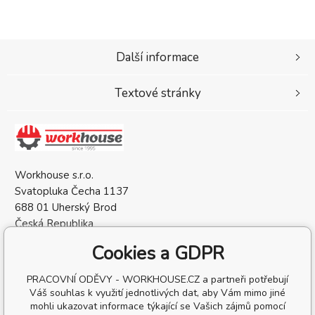
Další informace
Textové stránky
Workhouse s.r.o.
Svatopluka Čecha 1137
688 01 Uherský Brod
Česká Republika
IČO: 05568137
Cookies a GDPR
DIČ: CZ05568137
PRACOVNÍ ODĚVY - WORKHOUSE.CZ a partneři potřebují
Váš souhlas k využití jednotlivých dat, aby Vám mimo jiné
mohli ukazovat informace týkající se Vašich zájmů pomocí