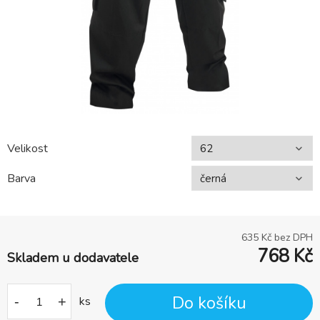
Velikost
Barva
635
Kč bez DPH
768
Kč
Skladem u dodavatele
Do košíku
-
+
ks