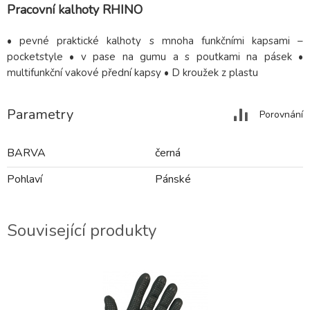
Pracovní kalhoty RHINO
• pevné praktické kalhoty s mnoha funkčními kapsami –
pocketstyle • v pase na gumu a s poutkami na pásek •
multifunkční vakové přední kapsy • D kroužek z plastu
Parametry
Porovnání
BARVA
černá
Pohlaví
Pánské
Související produkty
-71%