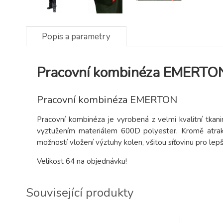
Popis a parametry
Pracovní kombinéza EMERTO
Pracovní kombinéza EMERTON
Pracovní kombinéza je vyrobená z velmi kvalitní tka
vyztužením materiálem 600D polyester. Kromě atrakti
možností vložení výztuhy kolen, všitou síťovinu pro lepš
Velikost 64 na objednávku!
Související produkty