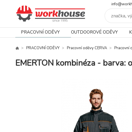
info@workh
PRACOVNÍ ODĚVY
OUTDOOROVÉ ODĚVY
K
PRACOVNÍ ODĚVY
Pracovní oděvy CERVA
Pracovní
EMERTON kombinéza - barva: or