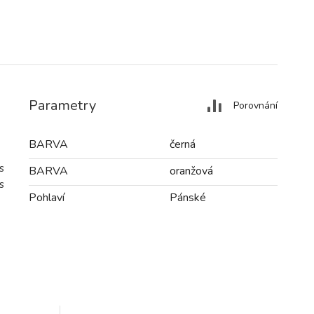
Parametry
Porovnání
BARVA
černá
s
BARVA
oranžová
s
Pohlaví
Pánské