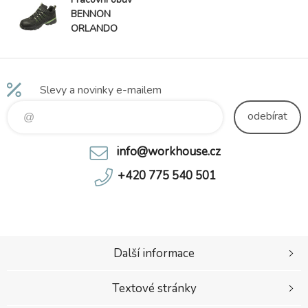
BENNON
ORLANDO
XTR 02, khaki
Slevy a novinky e-mailem
odebírat
info@workhouse.cz
+420 775 540 501
Další informace
Textové stránky