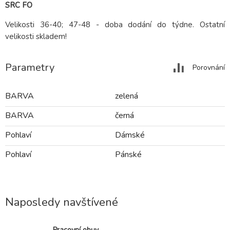
SRC FO
Velikosti 36-40; 47-48 - doba dodání do týdne. Ostatní
velikosti skladem!
Parametry
Porovnání
BARVA
zelená
BARVA
černá
Pohlaví
Dámské
Pohlaví
Pánské
Naposledy navštívené
Pracovní obuv