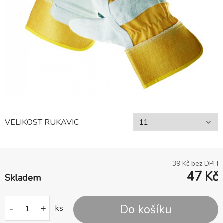
VELIKOST RUKAVIC
39
Kč bez DPH
47
Kč
Skladem
Do košíku
-
+
ks