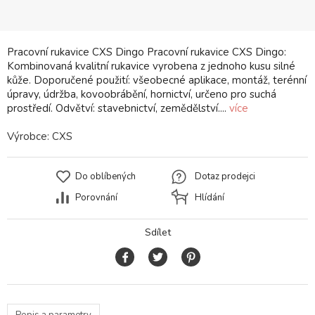
Pracovní rukavice CXS Dingo Pracovní rukavice CXS Dingo:
Kombinovaná kvalitní rukavice vyrobena z jednoho kusu silné
kůže. Doporučené použití: všeobecné aplikace, montáž, terénní
úpravy, údržba, kovoobrábění, hornictví, určeno pro suchá
prostředí. Odvětví: stavebnictví, zemědělství....
více
Výrobce:
CXS
Do oblíbených
Dotaz prodejci
Porovnání
Hlídání
Sdílet
Popis a parametry