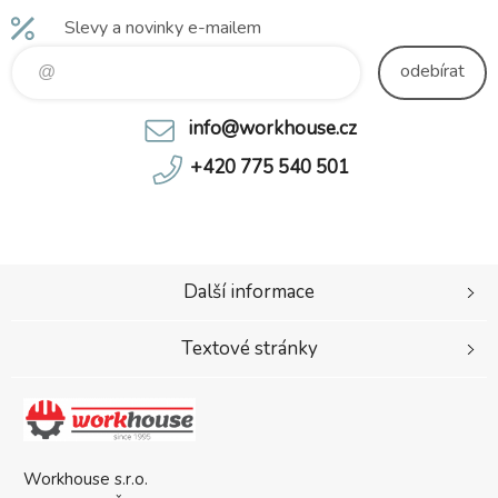
Slevy a novinky e-mailem
odebírat
info@workhouse.cz
+420 775 540 501
Další informace
Textové stránky
Workhouse s.r.o.