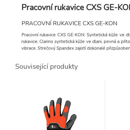
Pracovní rukavice CXS GE-K
PRACOVNÍ RUKAVICE CXS GE-KON
Pracovní rukavice CXS GE-KON: Syntetická kůže ve dlan
rukavice. Clarino syntetická kůže ve dlani, pevná a při
vibrace. Strečový Spandex zajistí dokonalé přizpůsoben
Související produkty