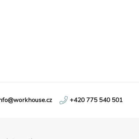
info@workhouse.cz
+420 775 540 501