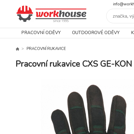
info@workh
PRACOVNÍ ODĚVY
OUTDOOROVÉ ODĚVY
K
PRACOVNÍ RUKAVICE
Pracovní rukavice CXS GE-KO