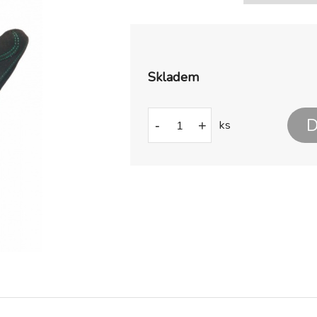
Skladem
D
-
+
ks