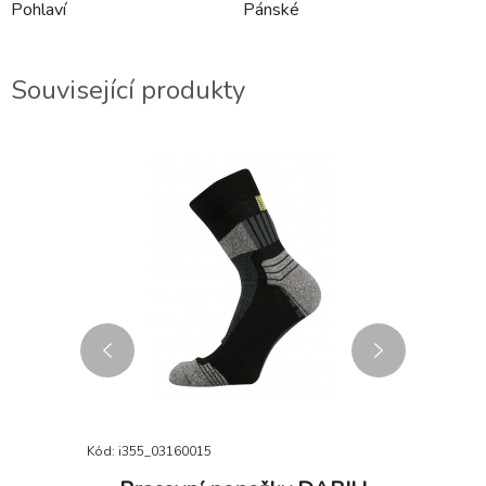
Pohlaví
Pánské
Související produkty
2-3 DNY
Kód: i355_03160015
Kód: i355_