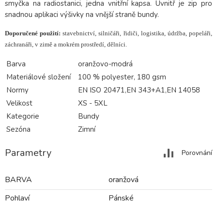
smyčka na radiostanici, jedna vnitřní kapsa. Uvnitř je zip pro
snadnou aplikaci výšivky na vnější straně bundy.
Doporučené použití:
stavebnictví, silničáři, řidiči, logistika, údržba, popeláři,
záchranáři, v zimě a mokrém prostředí, dělníci.
Barva
oranžovo-modrá
Materiálové složení
100 % polyester, 180 gsm
Normy
EN ISO 20471,EN 343+A1,EN 14058
Velikost
XS - 5XL
Kategorie
Bundy
Sezóna
Zimní
Parametry
Porovnání
BARVA
oranžová
Pohlaví
Pánské