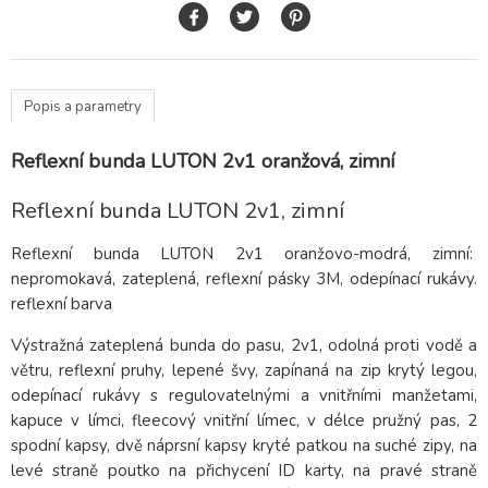
Popis a parametry
Reflexní bunda LUTON 2v1 oranžová, zimní
Reflexní bunda LUTON 2v1, zimní
Reflexní bunda LUTON 2v1 oranžovo-modrá, zimní:
nepromokavá, zateplená, reflexní pásky 3M, odepínací rukávy.
reflexní barva
Výstražná zateplená bunda do pasu, 2v1, odolná proti vodě a
větru, reflexní pruhy, lepené švy, zapínaná na zip krytý legou,
odepínací rukávy s regulovatelnými a vnitřními manžetami,
kapuce v límci, fleecový vnitřní límec, v délce pružný pas, 2
spodní kapsy, dvě náprsní kapsy kryté patkou na suché zipy, na
levé straně poutko na přichycení ID karty, na pravé straně