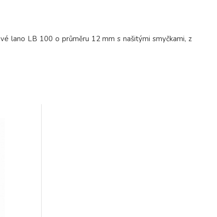
vé lano LB 100 o průměru 12 mm s našitými smyčkami, z
.