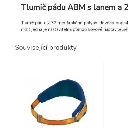
Tlumič pádu ABM s lanem a 2
Tlumič pádu (z 32 mm širokého polyamidového popruh
nichž jedna je nastavitelná pomocí kovové nastaviteln
Související produkty