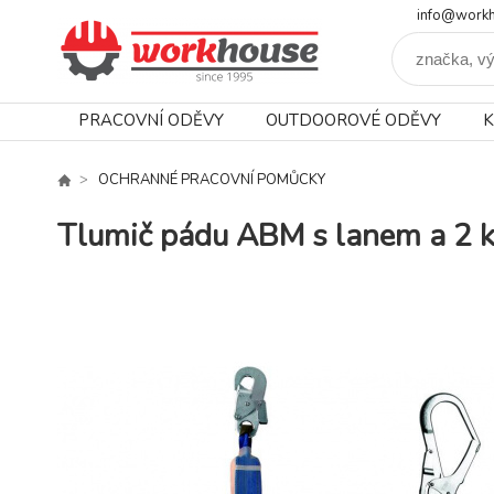
info@workh
PRACOVNÍ ODĚVY
OUTDOOROVÉ ODĚVY
K
OCHRANNÉ PRACOVNÍ POMŮCKY
Tlumič pádu ABM s lanem a 2 