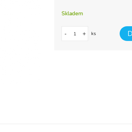
Skladem
D
-
+
ks