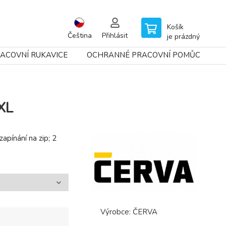
Košík
Čeština
Přihlásit
je prázdný
ACOVNÍ RUKAVICE
OCHRANNÉ PRACOVNÍ POMŮCKY
XL
apínání na zip; 2
Výrobce:
ČERVA