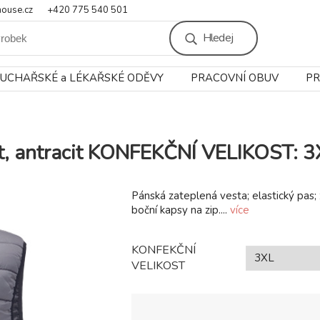
ouse.cz
+420 775 540 501
Hledej
UCHAŘSKÉ a LÉKAŘSKÉ ODĚVY
PRACOVNÍ OBUV
PR
t, antracit KONFEKČNÍ VELIKOST: 3
Pánská zateplená vesta; elastický pas; z
boční kapsy na zip....
více
KONFEKČNÍ
VELIKOST