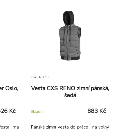
Kód: P1053
r Oslo,
Vesta CXS RENO zimní pánská,
šedá
526 Kč
883 Kč
Skladem
Vesta má
Pánská zimní vesta do práce i na volný