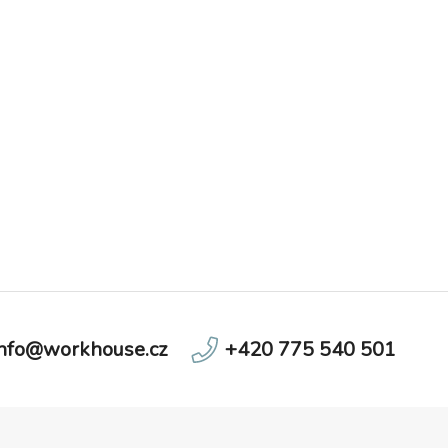
info@workhouse.cz
+420 775 540 501