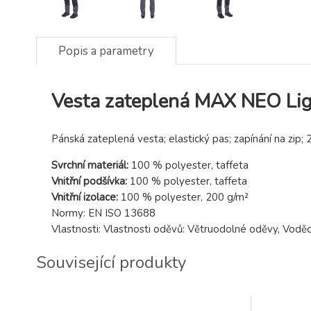
Popis a parametry
Vesta zateplená MAX NEO Ligh
Pánská zateplená vesta; elastický pas; zapínání na zip; 2
Svrchní materiál:
100 % polyester, taffeta
Vnitřní podšívka:
100 % polyester, taffeta
Vnitřní izolace:
100 % polyester, 200 g/m²
Normy: EN ISO 13688
Vlastnosti: Vlastnosti oděvů: Větruodolné oděvy, Vod
Související produkty