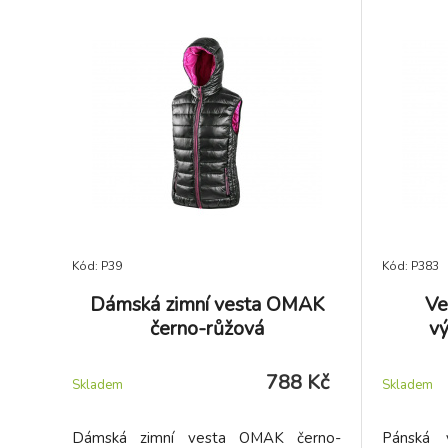
Kód: P39
Kód: P383
Dámská zimní vesta OMAK
Ve
černo-růžová
vý
788 Kč
Skladem
Skladem
Dámská zimní vesta OMAK černo-
Pánská v