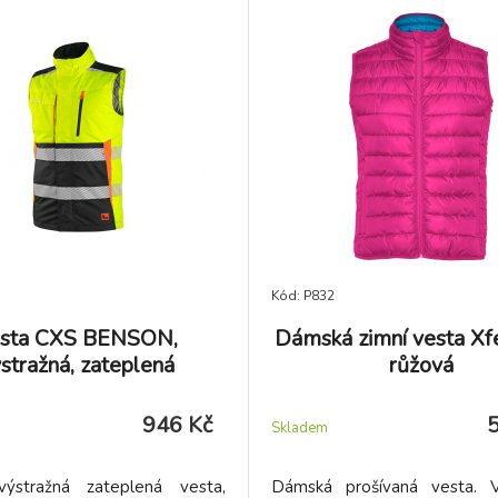
Kód: P832
sta CXS BENSON,
Dámská zimní vesta Xfe
stražná, zateplená
růžová
946 Kč
Skladem
ýstražná zateplená vesta,
Dámská prošívaná vesta. 