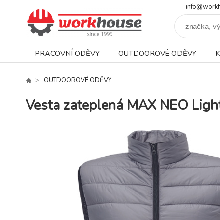
info@workh
PRACOVNÍ ODĚVY
OUTDOOROVÉ ODĚVY
K
OUTDOOROVÉ ODĚVY
Vesta zateplená MAX NEO Ligh