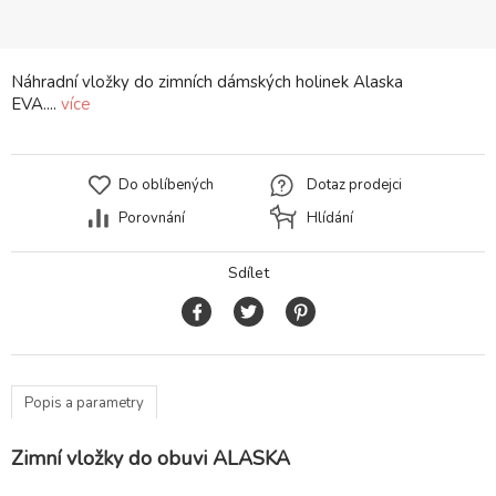
Náhradní vložky do zimních dámských holinek Alaska
EVA....
více
Do oblíbených
Dotaz prodejci
Porovnání
Hlídání
Sdílet
Popis a parametry
Zimní vložky do obuvi ALASKA