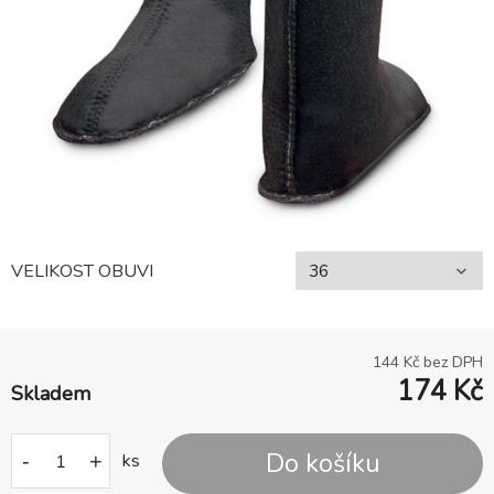
VELIKOST OBUVI
144
Kč bez DPH
174
Kč
Skladem
Do košíku
-
+
ks