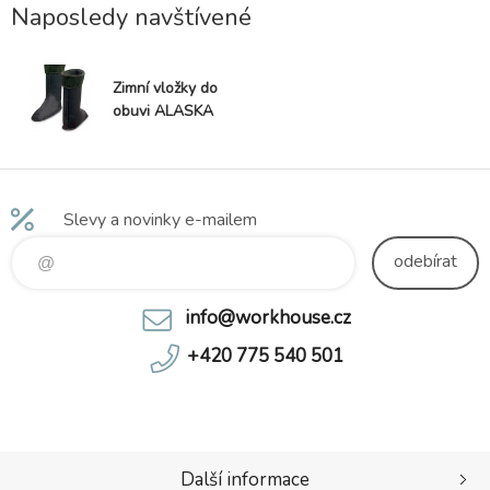
struktura • výborné mechanické vlastnos
Naposledy navštívené
Zimní vložky do
obuvi ALASKA
Slevy a novinky e-mailem
odebírat
info@workhouse.cz
+420 775 540 501
Další informace