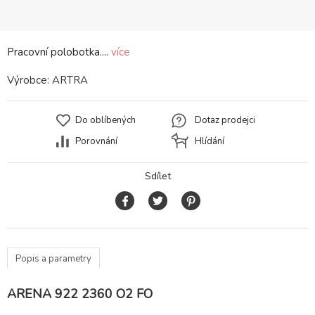
Pracovní polobotka....
více
Výrobce:
ARTRA
Do oblíbených
Dotaz prodejci
Porovnání
Hlídání
Sdílet
Popis a parametry
ARENA 922 2360 O2 FO