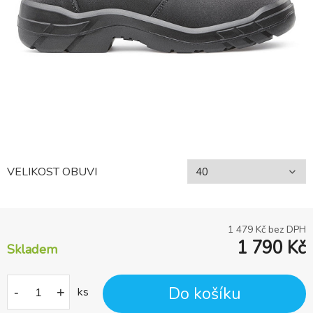
VELIKOST OBUVI
1 479
Kč bez DPH
1 790
Kč
Skladem
Do košíku
-
+
ks