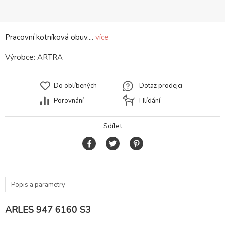
Pracovní kotníková obuv....
více
Výrobce:
ARTRA
Do oblíbených
Dotaz prodejci
Porovnání
Hlídání
Sdílet
Popis a parametry
ARLES 947 6160 S3