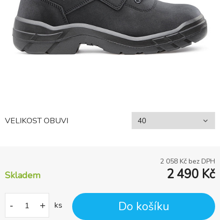
VELIKOST OBUVI
2 058
Kč bez DPH
2 490
Kč
Skladem
Do košíku
-
+
ks