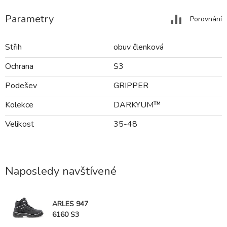
Parametry
Porovnání
Střih
obuv členková
Ochrana
S3
Podešev
GRIPPER
Kolekce
DARKYUM™
Velikost
35-48
Naposledy navštívené
ARLES 947
6160 S3