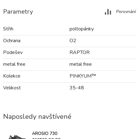
Parametry
Porovnání
Střih
poltopánky
Ochrana
O2
Podešev
RAPTOR
metal free
metal free
Kolekce
PINKYUM™
Velikost
35-48
Naposledy navštívené
AROSIO 730