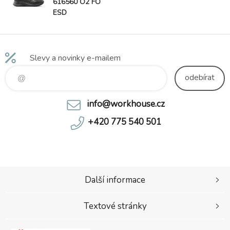
616560 O2 FO
ESD
Slevy a novinky e-mailem
odebírat
info@workhouse.cz
+420 775 540 501
Další informace
Textové stránky