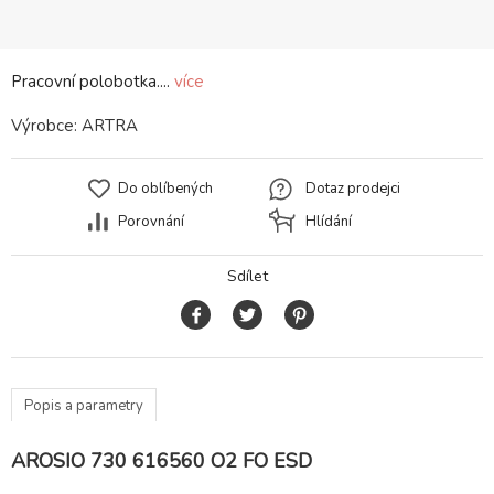
Pracovní polobotka....
více
Výrobce:
ARTRA
Do oblíbených
Dotaz prodejci
Porovnání
Hlídání
Sdílet
Popis a parametry
AROSIO 730 616560 O2 FO ESD