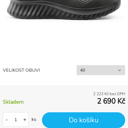
VELIKOST OBUVI
2 223
Kč bez DPH
2 690
Kč
Skladem
Do košíku
-
+
ks