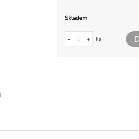
Skladem
D
-
+
ks