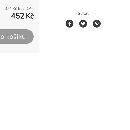
374
Kč bez DPH
Sdílet
452
Kč
o košíku