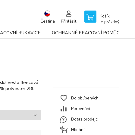
Košík
Čeština
Přihlásit
je prázdný
ACOVNÍ RUKAVICE
OCHRANNÉ PRACOVNÍ POMŮCKY
ká vesta fleecová
0% polyester 280
Do oblíbených
Porovnání
Dotaz prodejci
Hlídání