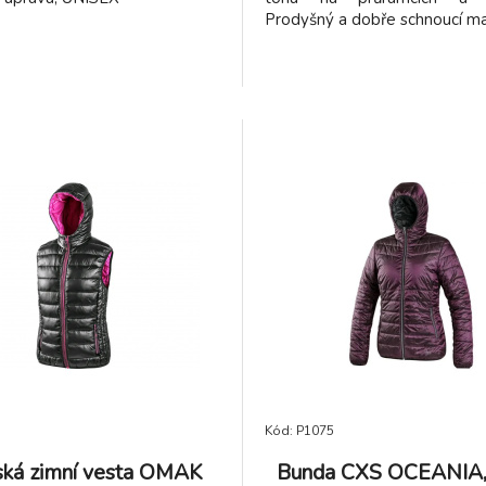
Prodyšný a dobře schnoucí mat
Kód: P1075
ká zimní vesta OMAK
Bunda CXS OCEANIA, 