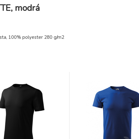
TTE, modrá
sta, 100% polyester 280 g/m2