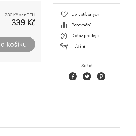
Do oblíbených
280
Kč bez DPH
339
Kč
Porovnání
Dotaz prodejci
o košíku
Hlídání
Sdílet