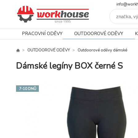
info@workh
PRACOVNÍ ODĚVY
OUTDOOROVÉ ODĚVY
K
OUTDOOROVÉ ODĚVY
Outdoorové oděvy dámské
Dámské legíny BOX černé S
7-10 DNŮ