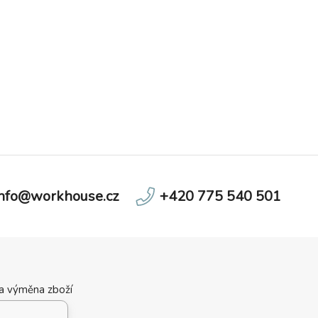
info@workhouse.cz
+420 775 540 501
 a výměna zboží
ní podmínky