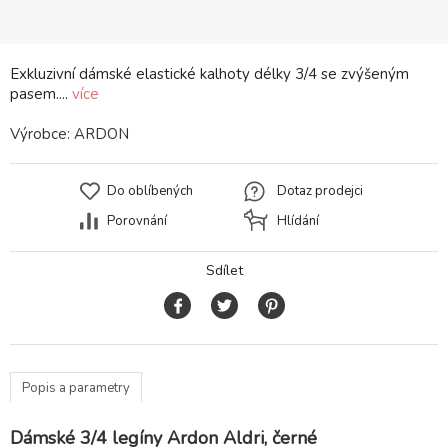
Exkluzivní dámské elastické kalhoty délky 3/4 se zvýšeným
pasem....
více
Výrobce:
ARDON
Do oblíbených
Dotaz prodejci
Porovnání
Hlídání
Sdílet
Popis a parametry
Dámské 3/4 legíny Ardon Aldri, černé