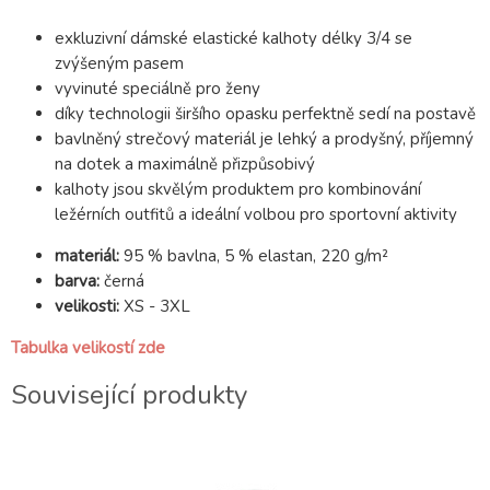
exkluzivní dámské elastické kalhoty délky 3/4 se
zvýšeným pasem
vyvinuté speciálně pro ženy
díky technologii širšího opasku perfektně sedí na postavě
bavlněný strečový materiál je lehký a prodyšný, příjemný
na dotek a maximálně přizpůsobivý
kalhoty jsou skvělým produktem pro kombinování
ležérních outfitů a ideální volbou pro sportovní aktivity
materiál:
95 % bavlna, 5 % elastan, 220 g/m²
barva:
černá
velikosti:
XS - 3XL
Tabulka velikostí zde
Související produkty