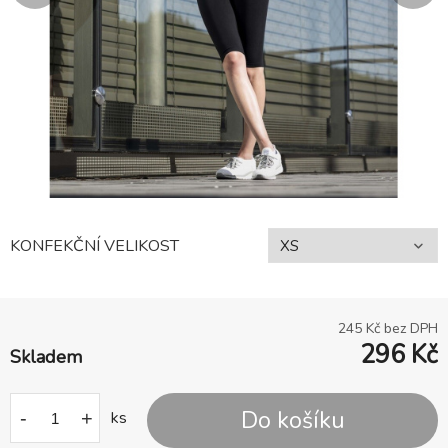
KONFEKČNÍ VELIKOST
245
Kč bez DPH
296
Kč
Skladem
Do košíku
-
+
ks