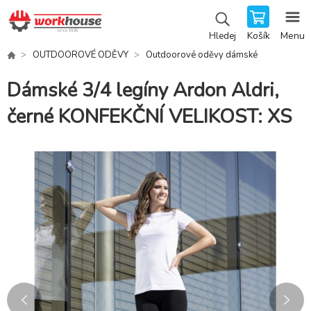
Košík
Menu
Hledej
OUTDOOROVÉ ODĚVY
Outdoorové oděvy dámské
Dámské 3/4 legíny Ardon Aldri,
černé KONFEKČNÍ VELIKOST: XS