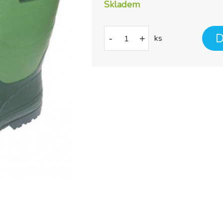
Skladem
D
-
+
ks