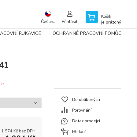
Košík
Čeština
Přihlásit
je prázdný
ACOVNÍ RUKAVICE
OCHRANNÉ PRACOVNÍ POMŮCKY
41
ce
Do oblíbených
Porovnání
Dotaz prodejci
1 574
Kč bez DPH
Hlídání