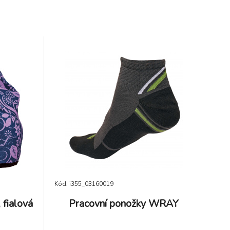
Kód: i355_03160019
fialová
Pracovní ponožky WRAY