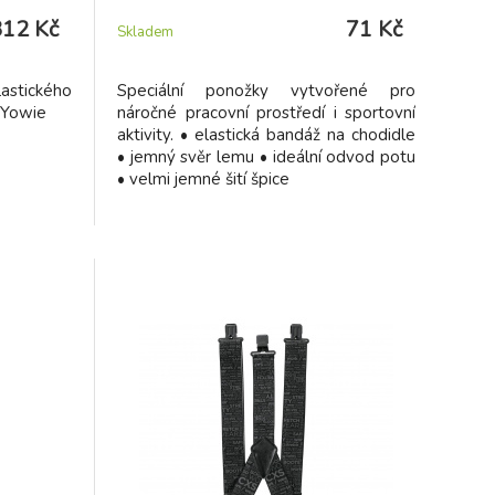
312 Kč
71 Kč
Skladem
astického
Speciální ponožky vytvořené pro
 Yowie
náročné pracovní prostředí i sportovní
aktivity. • elastická bandáž na chodidle
• jemný svěr lemu • ideální odvod potu
• velmi jemné šití špice