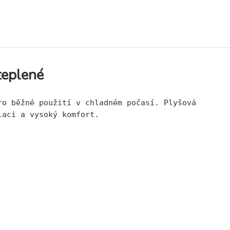
eplené
ro běžné použití v chladném počasí. Plyšová 
laci a vysoký komfort.