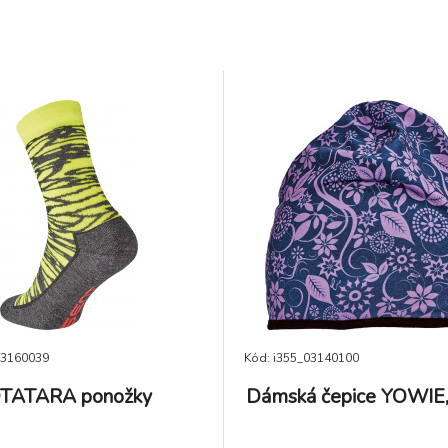
03160039
Kód: i355_03140100
TATARA ponožky
Dámská čepice YOWIE, 