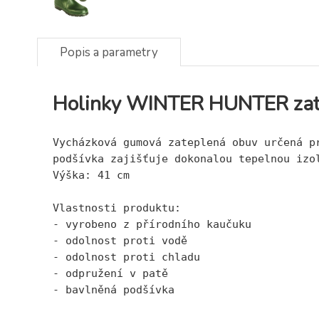
Popis a parametry
Holinky WINTER HUNTER zat
Vycházková gumová zateplená obuv určená p
podšívka zajišťuje dokonalou tepelnou izo
Výška: 41 cm
Vlastnosti produktu:
- vyrobeno z přírodního kaučuku
- odolnost proti vodě
- odolnost proti chladu
- odpružení v patě
- bavlněná podšívka