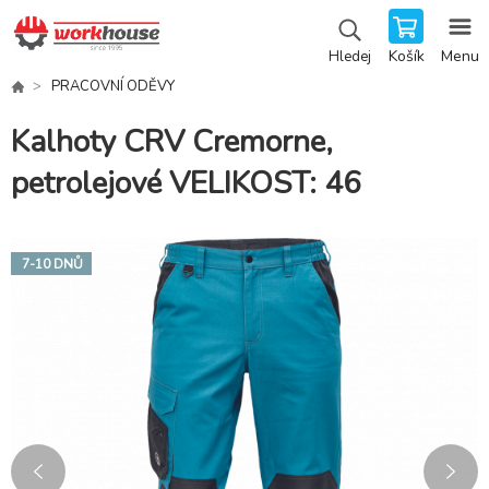
Košík
Menu
Hledej
PRACOVNÍ ODĚVY
Kalhoty CRV Cremorne,
petrolejové VELIKOST: 46
7-10 DNŮ