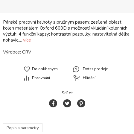
Pánské pracovní kalhoty s pružným pasem; zesílená oblast
kolen materiálem Oxford 600D s možností vkládání kolenních
výztuh; 4 funkční kapsy; kontrastní paspulky; nastavitelná délka
nohavic....
více
Výrobce:
CRV
Do oblíbených
Dotaz prodejci
Porovnání
Hlídání
Sdílet
Popis a parametry