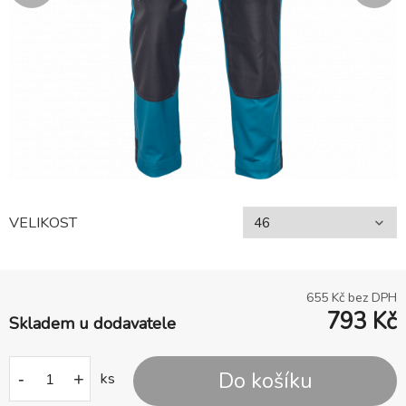
VELIKOST
655
Kč bez DPH
793
Kč
Skladem u dodavatele
Do košíku
-
+
ks