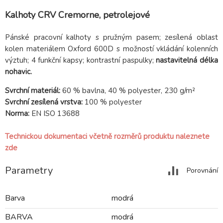
Kalhoty CRV Cremorne, petrolejové
Pánské pracovní kalhoty s pružným pasem; zesílená oblast
kolen materiálem Oxford 600D s možností vkládání kolenních
výztuh; 4 funkční kapsy; kontrastní paspulky;
nastavitelná délka
nohavic.
Svrchní materiál:
60 % bavlna,
40 % polyester, 230 g/m²
Svrchní zesílená vrstva:
100 % polyester
Norma:
EN ISO 13688
Technickou dokumentaci včetně rozměrů produktu naleznete
zde
Parametry
Porovnání
Barva
modrá
BARVA
modrá