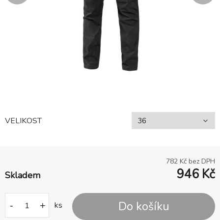
VELIKOST
782
Kč bez DPH
946
Kč
Skladem
Do košíku
-
+
ks