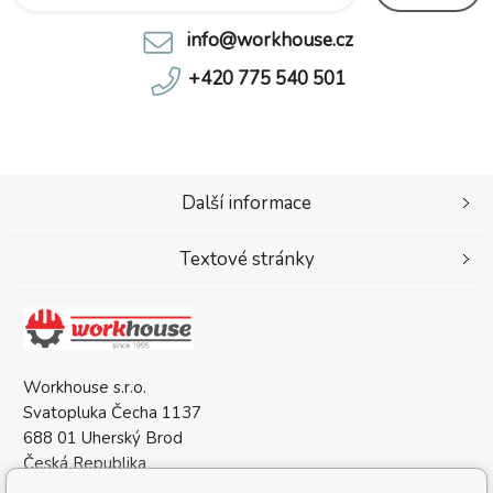
info@workhouse.cz
+420 775 540 501
Další informace
Textové stránky
Workhouse s.r.o.
Svatopluka Čecha 1137
688 01 Uherský Brod
Česká Republika
IČO: 05568137