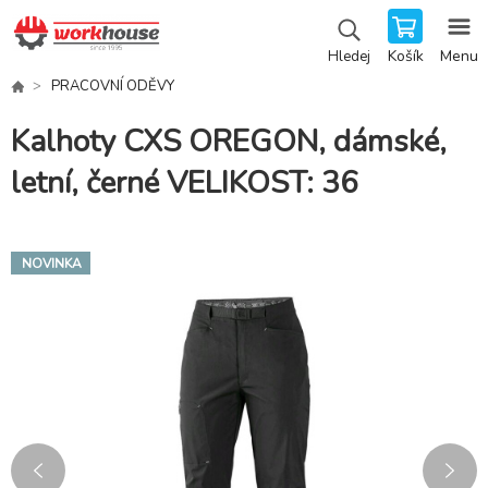
Košík
Menu
Hledej
PRACOVNÍ ODĚVY
Kalhoty CXS OREGON, dámské,
letní, černé VELIKOST: 36
NOVINKA