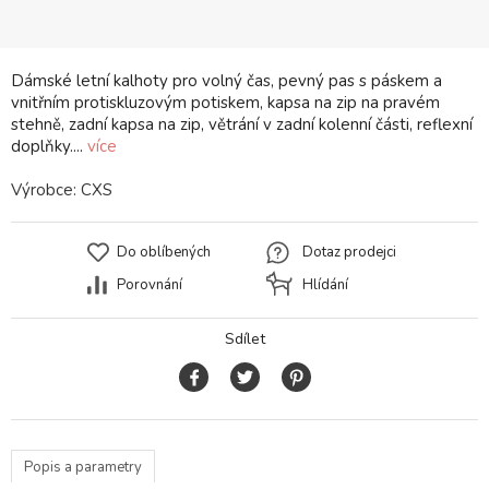
Dámské letní kalhoty pro volný čas, pevný pas s páskem a
vnitřním protiskluzovým potiskem, kapsa na zip na pravém
stehně, zadní kapsa na zip, větrání v zadní kolenní části, reflexní
doplňky....
více
Výrobce:
CXS
Do oblíbených
Dotaz prodejci
Porovnání
Hlídání
Sdílet
Popis a parametry