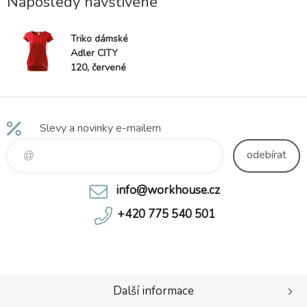
Naposledy navštívené
Triko dámské
Adler CITY
120, červené
Slevy a novinky e-mailem
odebírat
info@workhouse.cz
+420 775 540 501
Další informace