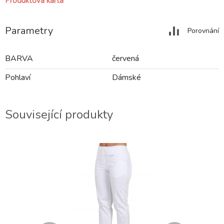
Produktová karta
Parametry
Porovnání
BARVA
červená
Pohlaví
Dámské
Související produkty