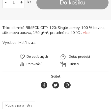
Do košíku
-
+
ks
Triko dámské RIMECK CITY 120: Single Jersey, 100 % bavlna,
silikonová úprava, 150 g/m², pratelné na 40 °C...
více
Výrobce:
Malfini, a.s.
Do oblíbených
Dotaz prodejci
Porovnání
Hlídání
Sdílet
Popis a parametry