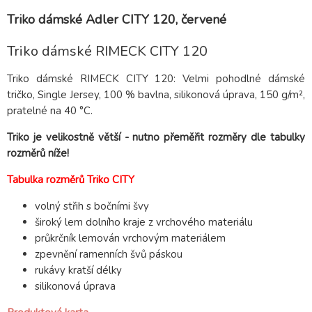
Triko dámské Adler CITY 120, červené
Triko dámské RIMECK CITY 120
Triko dámské RIMECK CITY 120: Velmi pohodlné dámské
tričko, Single Jersey, 100 % bavlna, silikonová úprava, 150 g/m²,
pratelné na 40 °C.
Triko je velikostně větší - nutno přeměřit rozměry dle tabulky
rozměrů níže!
Tabulka rozměrů Triko CITY
volný střih s bočními švy
široký lem dolního kraje z vrchového materiálu
průkrčník lemován vrchovým materiálem
zpevnění ramenních švů páskou
rukávy kratší délky
silikonová úprava