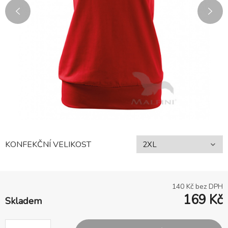
KONFEKČNÍ VELIKOST
140
Kč bez DPH
169
Kč
Skladem