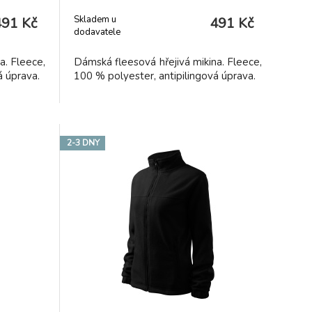
Skladem u
491 Kč
491 Kč
dodavatele
a. Fleece,
Dámská fleesová hřejivá mikina. Fleece,
á úprava.
100 % polyester, antipilingová úprava.
2-3 DNY