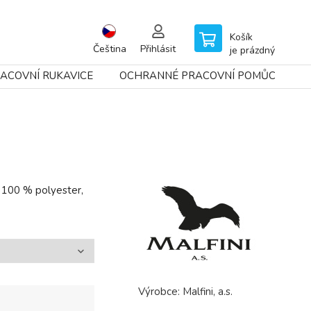
Košík
Čeština
Přihlásit
je prázdný
ACOVNÍ RUKAVICE
OCHRANNÉ PRACOVNÍ POMŮCKY
, 100 % polyester,
Výrobce:
Malfini, a.s.