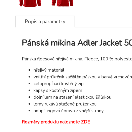
Popis a parametry
Pánská mikina Adler Jacket 5
Pánská fleesová hřejivá mikina. Fleece, 100 % polyester
hřejivý materiál
vnitřní průkrčník začištěn páskou v barvě vrchové
celopropínací kostěný zip
kapsy s kostěným zipem
dolní lem na stažení elastickou šňůrkou
lemy rukávů stažené pruženkou
antipillingová úprava z vnější strany
Rozměry produktu naleznete ZDE