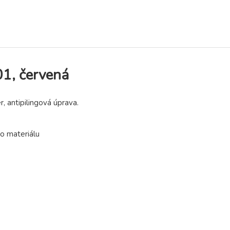
01, červená
, antipilingová úprava.
ho materiálu