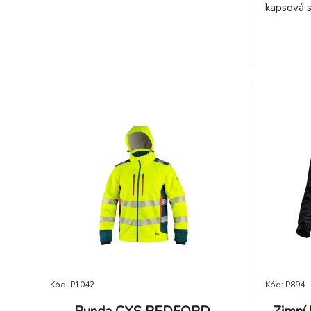
kapsová 
Kód: P1042
Kód: P894