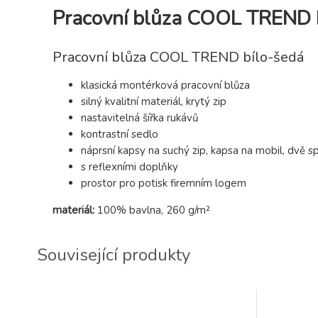
Pracovní blůza COOL TREND 
Pracovní blůza COOL TREND bílo-šedá
klasická montérková pracovní blůza
silný kvalitní materiál, krytý zip
nastavitelná šířka rukávů
kontrastní sedlo
náprsní kapsy na suchý zip, kapsa na mobil, dvě s
s reflexními doplňky
prostor pro potisk firemním logem
materiál:
100% bavlna, 260 g/m²
Související produkty