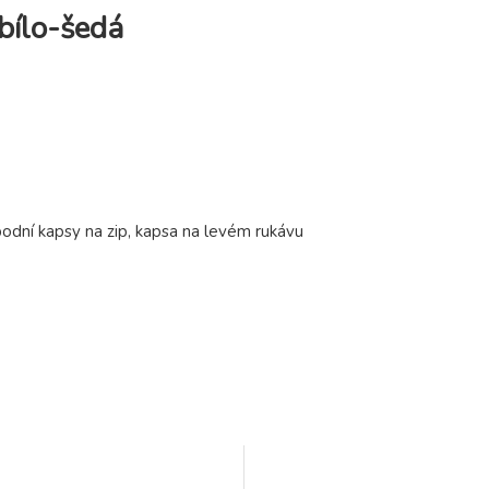
bílo-šedá
podní kapsy na zip, kapsa na levém rukávu