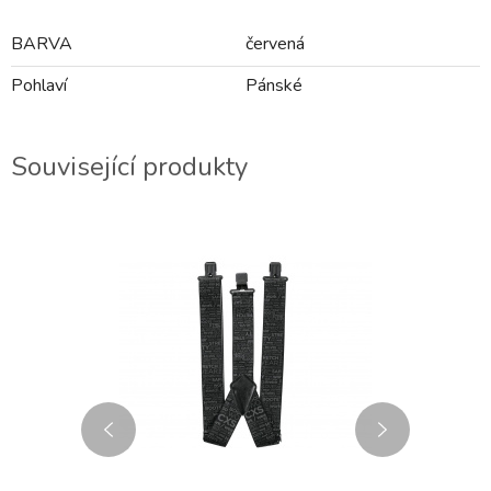
BARVA
červená
Pohlaví
Pánské
Související produkty
AKCE