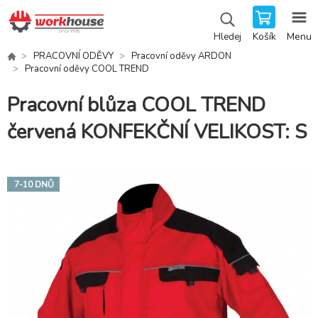
Košík
Menu
Hledej
PRACOVNÍ ODĚVY
Pracovní oděvy ARDON
Pracovní oděvy COOL TREND
Pracovní blůza COOL TREND
červená KONFEKČNÍ VELIKOST: S
7-10 DNŮ