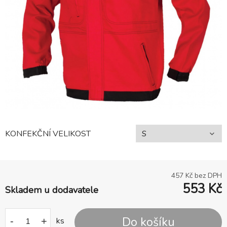
KONFEKČNÍ VELIKOST
457
Kč bez DPH
553
Kč
Skladem u dodavatele
Do košíku
-
+
ks