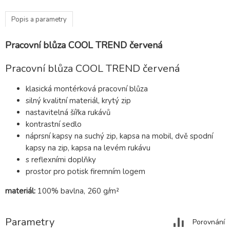
Popis a parametry
Pracovní blůza COOL TREND červená
Pracovní blůza COOL TREND červená
klasická montérková pracovní blůza
silný kvalitní materiál, krytý zip
nastavitelná šířka rukávů
kontrastní sedlo
náprsní kapsy na suchý zip, kapsa na mobil, dvě spodní
kapsy na zip, kapsa na levém rukávu
s reflexními doplňky
prostor pro potisk firemním logem
materiál:
100% bavlna, 260 g/m²
Parametry
Porovnání