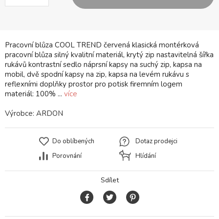
Pracovní blůza COOL TREND červená klasická montérková
pracovní blůza silný kvalitní materiál, krytý zip nastavitelná šířka
rukávů kontrastní sedlo náprsní kapsy na suchý zip, kapsa na
mobil, dvě spodní kapsy na zip, kapsa na levém rukávu s
reflexními doplňky prostor pro potisk firemním logem
materiál: 100% ...
více
Výrobce:
ARDON
Do oblíbených
Dotaz prodejci
Porovnání
Hlídání
Sdílet