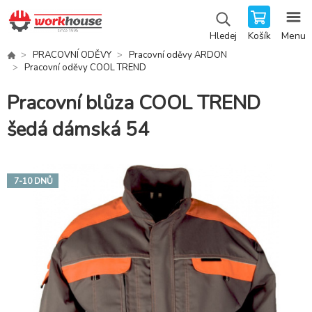
Košík
Menu
Hledej
PRACOVNÍ ODĚVY
Pracovní oděvy ARDON
Pracovní oděvy COOL TREND
Pracovní blůza COOL TREND
šedá dámská 54
7-10 DNŮ