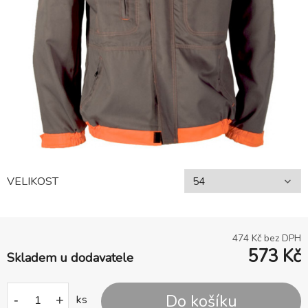
VELIKOST
474
Kč bez DPH
573
Kč
Skladem u dodavatele
Do košíku
-
+
ks