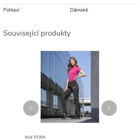
Pohlaví
Dámské
Související produkty
Kód: P1004
Kód: P973