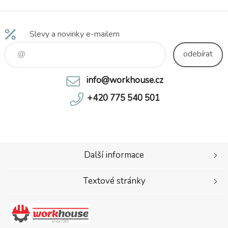
obuvi. Design dokreslují 3D reflexní
potisky.
Slevy a novinky e-mailem
odebírat
info@workhouse.cz
+420 775 540 501
Další informace
Textové stránky