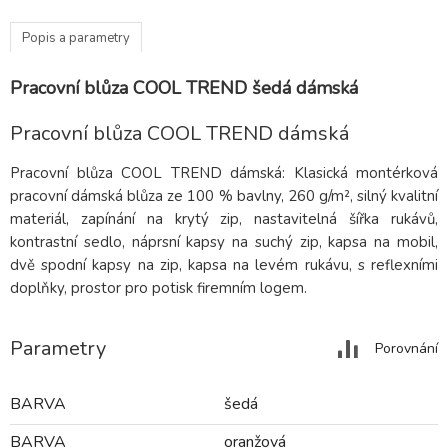
Popis a parametry
Pracovní blůza COOL TREND šedá dámská
Pracovní blůza COOL TREND dámská
Pracovní blůza COOL TREND dámská: Klasická montérková
pracovní dámská blůza ze 100 % bavlny, 260 g/m², silný kvalitní
materiál, zapínání na krytý zip, nastavitelná šířka rukávů,
kontrastní sedlo, náprsní kapsy na suchý zip, kapsa na mobil,
dvě spodní kapsy na zip, kapsa na levém rukávu, s reflexními
doplňky, prostor pro potisk firemním logem.
Parametry
Porovnání
BARVA
šedá
BARVA
oranžová