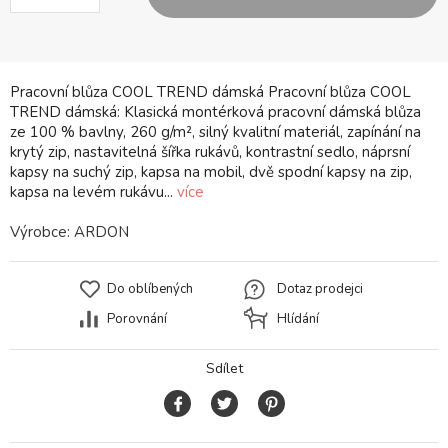
Pracovní blůza COOL TREND dámská Pracovní blůza COOL
TREND dámská: Klasická montérková pracovní dámská blůza
ze 100 % bavlny, 260 g/m², silný kvalitní materiál, zapínání na
krytý zip, nastavitelná šířka rukávů, kontrastní sedlo, náprsní
kapsy na suchý zip, kapsa na mobil, dvě spodní kapsy na zip,
kapsa na levém rukávu...
více
Výrobce:
ARDON
Do oblíbených
Dotaz prodejci
Porovnání
Hlídání
Sdílet